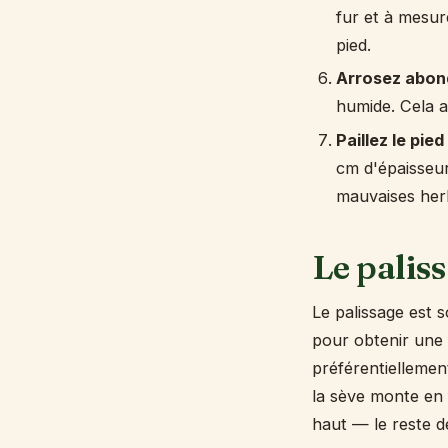
fur et à mesur
pied.
Arrosez abo
humide. Cela as
Paillez le pied
cm d'épaisseur
mauvaises her
Le paliss
Le palissage est 
pour obtenir une f
préférentiellement
la sève monte en 
haut — le reste de