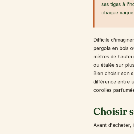
ses tiges à l'
chaque vague 
Difficile d'imagin
pergola en bois o
mètres de hauteur 
ou étalée sur plu
Bien choisir son s
différence entre u
corolles parfumé
Choisir 
Avant d'acheter, 