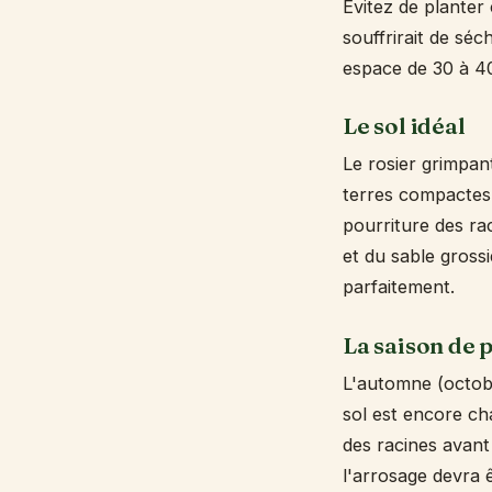
Évitez de planter 
souffrirait de sé
espace de 30 à 40
Le sol idéal
Le rosier grimpa
terres compactes 
pourriture des ra
et du sable gross
parfaitement.
La saison de 
L'automne (octobr
sol est encore ch
des racines avant 
l'arrosage devra ê