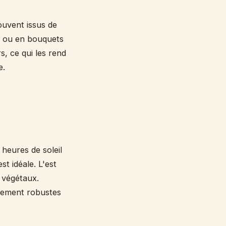
souvent issus de
es ou en bouquets
s, ce qui les rend
e.
 heures de soleil
t idéale. L'est
 végétaux.
èrement robustes