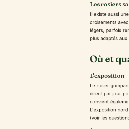
Les rosiers s
Il existe aussi un
croisements avec 
légers, parfois r
plus adaptés aux 
Où et qu
L'exposition
Le rosier grimpant
direct par jour p
convient égalemen
L'exposition nord
(voir les question