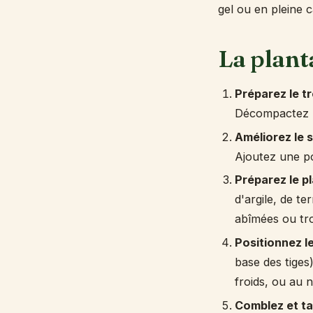
gel ou en pleine c
La plant
Préparez le t
Décompactez l
Améliorez le s
Ajoutez une po
Préparez le p
d'argile, de t
abîmées ou tro
Positionnez le
base des tiges
froids, ou au n
Comblez et t