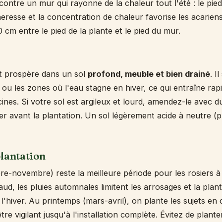
contre un mur qui rayonne de la chaleur tout l'été : le pied
cheresse et la concentration de chaleur favorise les acarie
 cm entre le pied de la plante et le pied du mur.
nt prospère dans un sol
profond, meuble et bien drainé
. I
ou les zones où l'eau stagne en hiver, ce qui entraîne rap
cines. Si votre sol est argileux et lourd, amendez-le avec
ier avant la plantation. Un sol légèrement acide à neutre (
plantation
e-novembre) reste la meilleure période pour les rosiers à 
aud, les pluies automnales limitent les arrosages et la pla
l'hiver. Au printemps (mars-avril), on plante les sujets en
tre vigilant jusqu'à l'installation complète. Évitez de plant