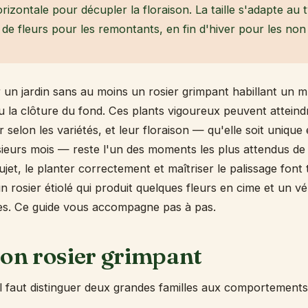
horizontale pour décupler la floraison. La taille s'adapte au 
de fleurs pour les remontants, en fin d'hiver pour les no
er un jardin sans au moins un rosier grimpant habillant un 
u la clôture du fond. Ces plants vigoureux peuvent atteind
selon les variétés, et leur floraison — qu'elle soit unique 
sieurs mois — reste l'un des moments les plus attendus de 
ujet, le planter correctement et maîtriser le palissage font 
n rosier étiolé qui produit quelques fleurs en cime et un vé
es. Ce guide vous accompagne pas à pas.
son rosier grimpant
il faut distinguer deux grandes familles aux comportements 