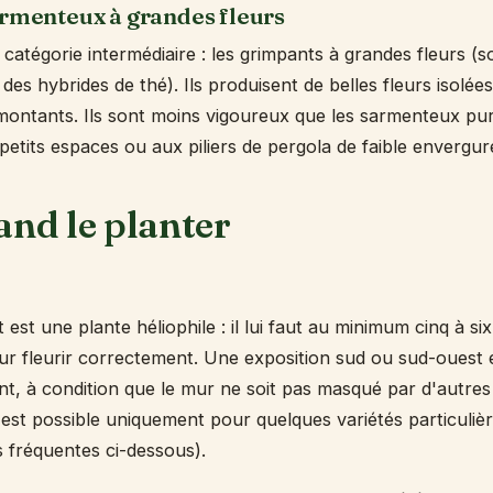
armenteux à grandes fleurs
e catégorie intermédiaire : les grimpants à grandes fleurs (
des hybrides de thé). Ils produisent de belles fleurs isolé
emontants. Ils sont moins vigoureux que les sarmenteux pur
petits espaces ou aux piliers de pergola de faible envergur
and le planter
 est une plante héliophile : il lui faut au minimum cinq à six
our fleurir correctement. Une exposition sud ou sud-ouest es
t, à condition que le mur ne soit pas masqué par d'autres
 est possible uniquement pour quelques variétés particuli
s fréquentes ci-dessous).