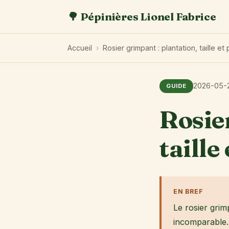
🌳 Pépinières Lionel Fabrice
Accueil
›
Rosier grimpant : plantation, taille et
2026-05-
GUIDE
Rosie
taille
EN BREF
Le rosier grim
incomparable. 