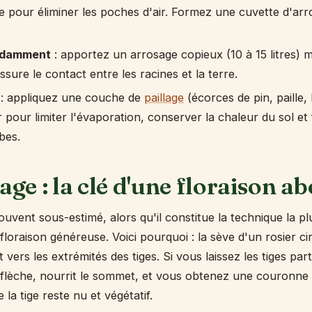
e pour éliminer les poches d'air. Formez une cuvette d'ar
ndamment
: apportez un arrosage copieux (10 à 15 litres) m
sure le contact entre les racines et la terre.
: appliquez une couche de
paillage
(écorces de pin, paille,
 pour limiter l'évaporation, conserver la chaleur du sol et 
bes.
age : la clé d'une floraison 
souvent sous-estimé, alors qu'il constitue la technique la p
loraison généreuse. Voici pourquoi : la sève d'un rosier ci
 vers les extrémités des tiges. Si vous laissez les tiges part
flèche, nourrit le sommet, et vous obtenez une couronne 
 la tige reste nu et végétatif.