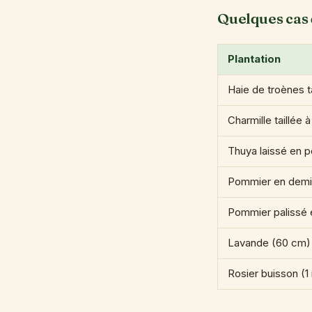
Quelques cas 
Plantation
Haie de troènes ta
Charmille taillée 
Thuya laissé en po
Pommier en demi
Pommier palissé 
Lavande (60 cm)
Rosier buisson (1