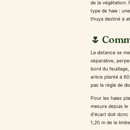
de la végétation.
type de haie : une
thuya destiné à at
🌷 Comme
La distance se mes
séparative, perpe
bord du feuillage,
arbre planté à 60 
pas la règle de di
Pour les haies pl
mesure depuis le 
d'écart doit donc 
1,20 m de la limit