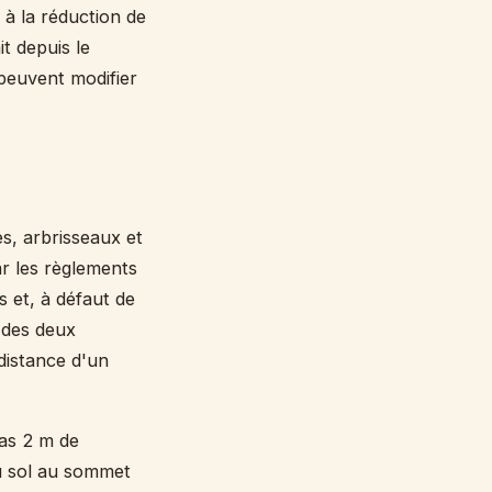
 à la réduction de
it depuis le
 peuvent modifier
es, arbrisseaux et
ar les règlements
s et, à défaut de
 des deux
distance d'un
pas 2 m de
u sol au sommet