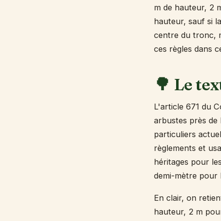
m de hauteur, 2 m 
hauteur, sauf si l
centre du tronc, 
ces règles dans 
🌳 Le tex
L'article 671 du C
arbustes près de l
particuliers actu
règlements et usa
héritages pour le
demi-mètre pour l
En clair, on reti
hauteur, 2 m pou