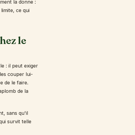
ement la donne :
limite, ce qui
hez le
e : il peut exiger
les couper lui-
 de le faire.
'aplomb de la
t, sans qu'il
ui survit telle