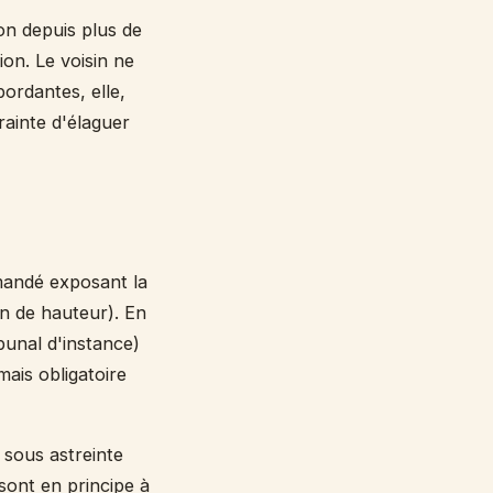
ion depuis plus de
ion. Le voisin ne
bordantes, elle,
rainte d'élaguer
mandé exposant la
n de hauteur). En
ibunal d'instance)
mais obligatoire
 sous astreinte
 sont en principe à