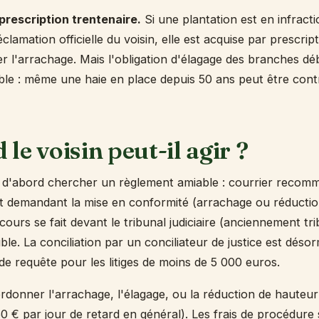
 prescription trentenaire.
Si une plantation est en infract
clamation officielle du voisin, elle est acquise par prescript
er l'arrachage. Mais l'obligation d'élagage des branches dé
ible : même une haie en place depuis 50 ans peut être cont
le voisin peut-il agir ?
it d'abord chercher un règlement amiable : courrier recom
t demandant la mise en conformité (arrachage ou réductio
cours se fait devant le tribunal judiciaire (anciennement tr
ble. La conciliation par un conciliateur de justice est désor
de requête pour les litiges de moins de 5 000 euros.
ordonner l'arrachage, l'élagage, ou la réduction de hauteur
50 € par jour de retard en général). Les frais de procédure