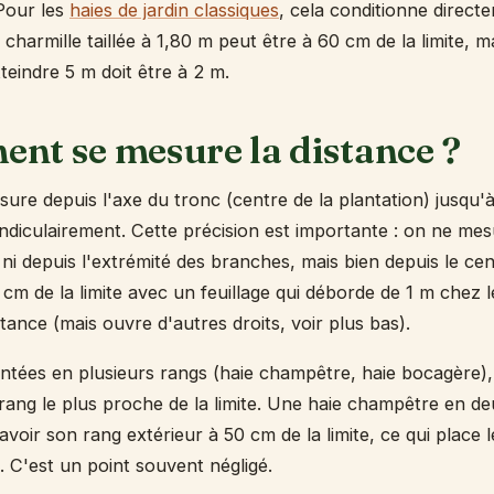
 Pour les
haies de jardin classiques
, cela conditionne direct
 charmille taillée à 1,80 m peut être à 60 cm de la limite, 
teindre 5 m doit être à 2 m.
nt se mesure la distance ?
ure depuis l'axe du tronc (centre de la plantation) jusqu'à 
ndiculairement. Cette précision est importante : on ne mes
 ni depuis l'extrémité des branches, mais bien depuis le ce
cm de la limite avec un feuillage qui déborde de 1 m chez le
stance (mais ouvre d'autres droits, voir plus bas).
antées en plusieurs rangs (haie champêtre, haie bocagère), 
rang le plus proche de la limite. Une haie champêtre en d
avoir son rang extérieur à 50 cm de la limite, ce qui place
e. C'est un point souvent négligé.