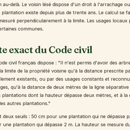
au-delà. Le voisin lésé dispose d'un droit à l'arrachage ou
a plantation existe depuis plus de trente ans. Le calcul se fa
mesuré perpendiculairement à la limite. Les usages locaux
certaines communes.
te exact du Code civil
ode civil français dispose : "Il n'est permis d'avoir des arbr
a limite de la propriété voisine qu'à la distance prescrite p
ellement existants, ou par des usages constants et reconnu
ges, qu'à la distance de deux mètres de la ligne séparative
s plantations dont la hauteur dépasse deux mètres, et à la 
es autres plantations."
ent deux seuils : 50 cm pour une plantation qui ne dépasse 
r une plantation qui dépasse 2 m. La hauteur se mesure d