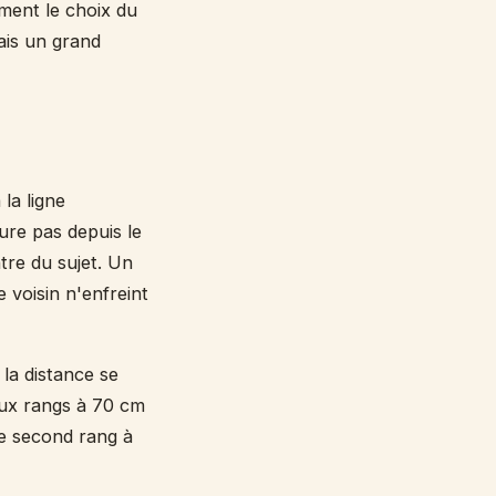
ement le choix du
mais un grand
la ligne
ure pas depuis le
ntre du sujet. Un
 voisin n'enfreint
la distance se
eux rangs à 70 cm
 le second rang à