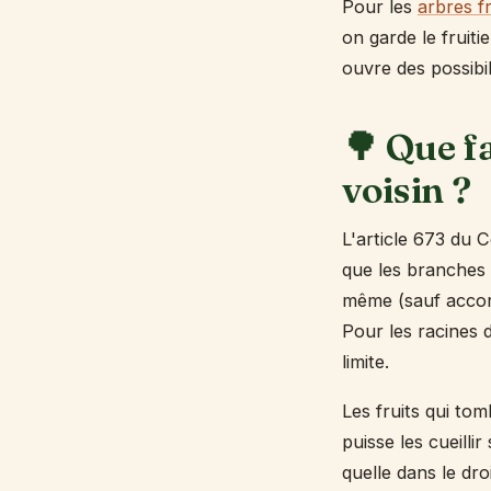
Pour les
arbres fr
on garde le fruiti
ouvre des possibil
🌳 Que fa
voisin ?
L'article 673 du C
que les branches 
même (sauf accord)
Pour les racines d
limite.
Les fruits qui tom
puisse les cueillir
quelle dans le droi