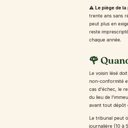
⚠️
Le piège de la
trente ans sans ré
peut plus en exig
reste imprescript
chaque année.
🌹 Quand 
Le voisin lésé do
non-conformité e
cas d'échec, le re
du lieu de l'immeu
avant tout dépôt 
Le tribunal peut 
journalière (10 à 