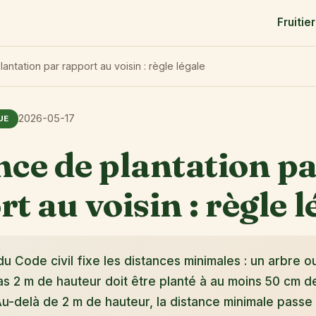
Fruitie
antation par rapport au voisin : règle légale
2026-05-17
UE
nce de plantation p
t au voisin : règle l
 du Code civil fixe les distances minimales : un arbre 
s 2 m de hauteur doit être planté à au moins 50 cm de 
Au-delà de 2 m de hauteur, la distance minimale passe 