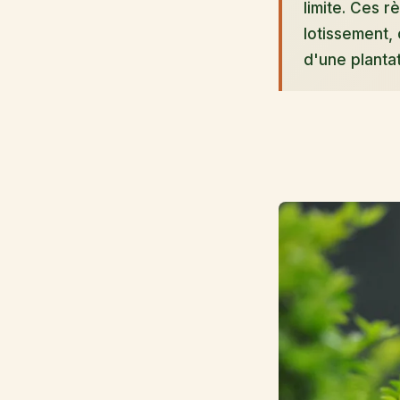
limite. Ces r
lotissement, 
d'une plantat