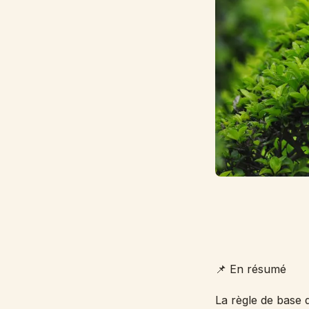
📌 En résumé
La règle de base 