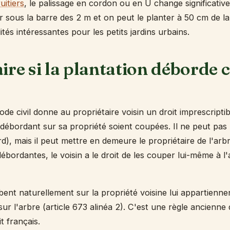
uitiers
, le palissage en cordon ou en U change significativ
er sous la barre des 2 m et on peut le planter à 50 cm de la 
ités intéressantes pour les petits jardins urbains.
ire si la plantation déborde c
ode civil donne au propriétaire voisin un droit imprescriptibl
débordant sur sa propriété soient coupées. Il ne peut pas 
, mais il peut mettre en demeure le propriétaire de l'arbre
ébordantes, le voisin a le droit de les couper lui-même à l
bent naturellement sur la propriété voisine lui appartiennen
 sur l'arbre (article 673 alinéa 2). C'est une règle ancienne q
t français.