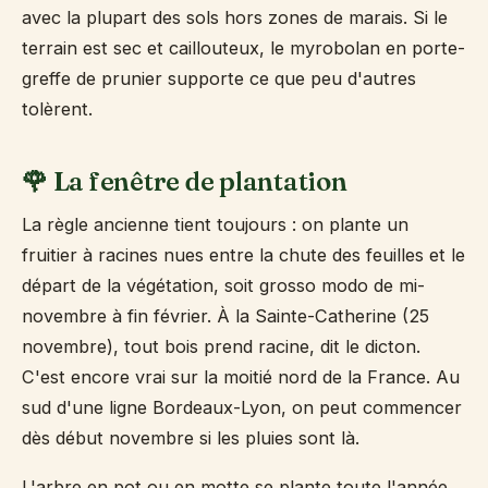
avec la plupart des sols hors zones de marais. Si le
terrain est sec et caillouteux, le myrobolan en porte-
greffe de prunier supporte ce que peu d'autres
tolèrent.
🌹 La fenêtre de plantation
La règle ancienne tient toujours : on plante un
fruitier à racines nues entre la chute des feuilles et le
départ de la végétation, soit grosso modo de mi-
novembre à fin février. À la Sainte-Catherine (25
novembre), tout bois prend racine, dit le dicton.
C'est encore vrai sur la moitié nord de la France. Au
sud d'une ligne Bordeaux-Lyon, on peut commencer
dès début novembre si les pluies sont là.
L'arbre en pot ou en motte se plante toute l'année