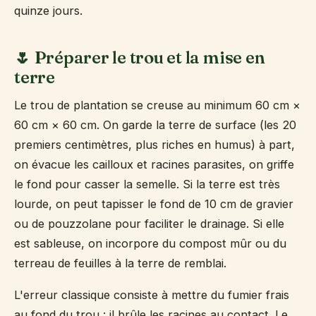
quinze jours.
🌷 Préparer le trou et la mise en
terre
Le trou de plantation se creuse au minimum 60 cm ×
60 cm × 60 cm. On garde la terre de surface (les 20
premiers centimètres, plus riches en humus) à part,
on évacue les cailloux et racines parasites, on griffe
le fond pour casser la semelle. Si la terre est très
lourde, on peut tapisser le fond de 10 cm de gravier
ou de pouzzolane pour faciliter le drainage. Si elle
est sableuse, on incorpore du compost mûr ou du
terreau de feuilles à la terre de remblai.
L'erreur classique consiste à mettre du fumier frais
au fond du trou : il brûle les racines au contact. Le