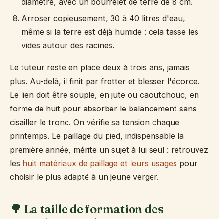
diamètre, avec un bourrelet de terre de 8 cm.
Arroser copieusement, 30 à 40 litres d'eau,
même si la terre est déjà humide : cela tasse les
vides autour des racines.
Le tuteur reste en place deux à trois ans, jamais
plus. Au-delà, il finit par frotter et blesser l'écorce.
Le lien doit être souple, en jute ou caoutchouc, en
forme de huit pour absorber le balancement sans
cisailler le tronc. On vérifie sa tension chaque
printemps. Le paillage du pied, indispensable la
première année, mérite un sujet à lui seul : retrouvez
les
huit matériaux de paillage et leurs usages
pour
choisir le plus adapté à un jeune verger.
🌳 La taille de formation des