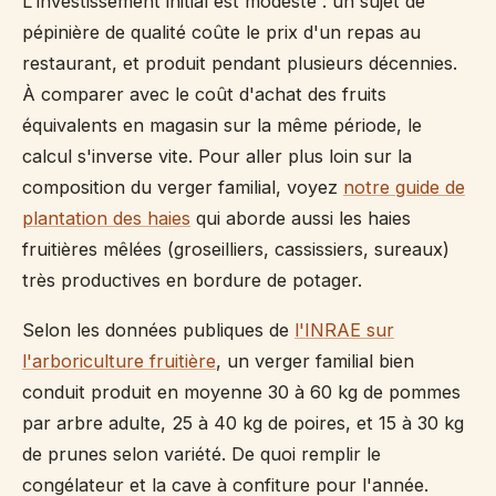
L'investissement initial est modeste : un sujet de
pépinière de qualité coûte le prix d'un repas au
restaurant, et produit pendant plusieurs décennies.
À comparer avec le coût d'achat des fruits
équivalents en magasin sur la même période, le
calcul s'inverse vite. Pour aller plus loin sur la
composition du verger familial, voyez
notre guide de
plantation des haies
qui aborde aussi les haies
fruitières mêlées (groseilliers, cassissiers, sureaux)
très productives en bordure de potager.
Selon les données publiques de
l'INRAE sur
l'arboriculture fruitière
, un verger familial bien
conduit produit en moyenne 30 à 60 kg de pommes
par arbre adulte, 25 à 40 kg de poires, et 15 à 30 kg
de prunes selon variété. De quoi remplir le
congélateur et la cave à confiture pour l'année.