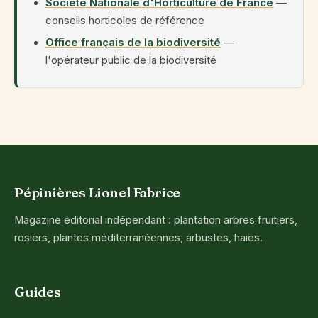
Société Nationale d'Horticulture de France
—
conseils horticoles de référence
Office français de la biodiversité
—
l'opérateur public de la biodiversité
Pépinières Lionel Fabrice
Magazine éditorial indépendant : plantation arbres fruitiers,
rosiers, plantes méditerranéennes, arbustes, haies.
Guides