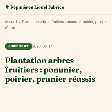
🌳 Pépinières Lionel Fabrice
Accueil
›
Plantation arbres fruitiers : pommier, poirier, prunier
réussis
2026-05-17
GUIDE PILIER
Plantation arbres
fruitiers : pommier,
poirier, prunier réussis
U