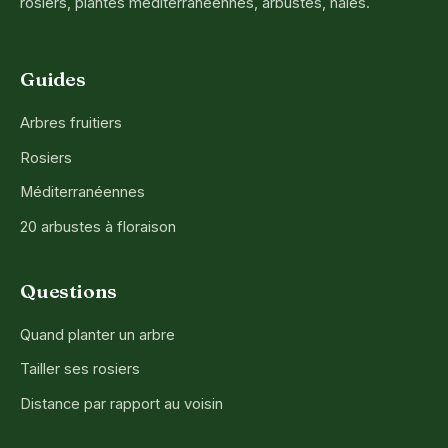
rosiers, plantes méditerranéennes, arbustes, haies.
Guides
Arbres fruitiers
Rosiers
Méditerranéennes
20 arbustes à floraison
Questions
Quand planter un arbre
Tailler ses rosiers
Distance par rapport au voisin