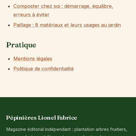
Composter chez soi : démarrage, équilibre,
erreurs à éviter
Paillage : 8 matériaux et leurs usages au jardin
Pratique
Mentions légales
Politique de confidentialité
Pépinières Lionel Fabrice
Magazine éditorial indépendant : plantation arbres fruitiers,