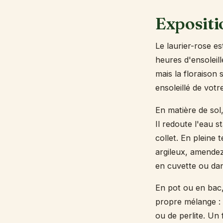
Expositio
Le laurier-rose es
heures d'ensoleill
mais la floraison
ensoleillé de votr
En matière de sol,
Il redoute l'eau 
collet. En pleine 
argileux, amendez
en cuvette ou dan
En pot ou en bac,
propre mélange : 1
ou de perlite. Un 