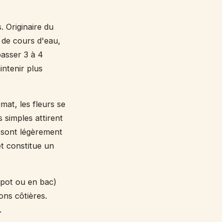
. Originaire du
 de cours d'eau,
passer 3 à 4
intenir plus
mat, les fleurs se
 simples attirent
l, sont légèrement
et constitue un
n pot ou en bac)
ons côtières.
.