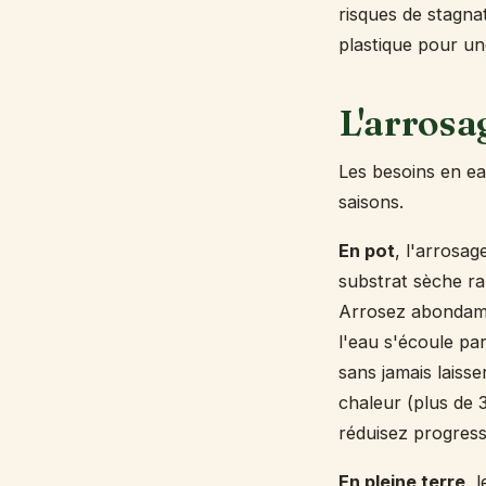
risques de stagna
plastique pour une
L'arrosa
Les besoins en eau
saisons.
En pot
, l'arrosag
substrat sèche ra
Arrosez abondamm
l'eau s'écoule par
sans jamais laiss
chaleur (plus de 
réduisez progress
En pleine terre
, 