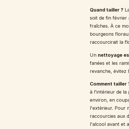
Quand tailler ?
La
soit de fin févrie
fraîches. À ce m
bourgeons floraux
raccourcirait la fl
Un
nettoyage es
fanées et les ram
revanche, évitez l
Comment tailler 
à l'intérieur de l
environ, en coupa
l'extérieur. Pour
raccourcies aux de
l'alcool avant et 