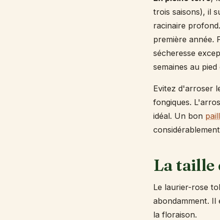
trois saisons), i
racinaire profond
première année. Pa
sécheresse except
semaines au pied 
Evitez d'arroser l
fongiques. L'arro
idéal. Un bon
pail
considérablement 
La taille
Le laurier-rose to
abondamment. Il 
la floraison.