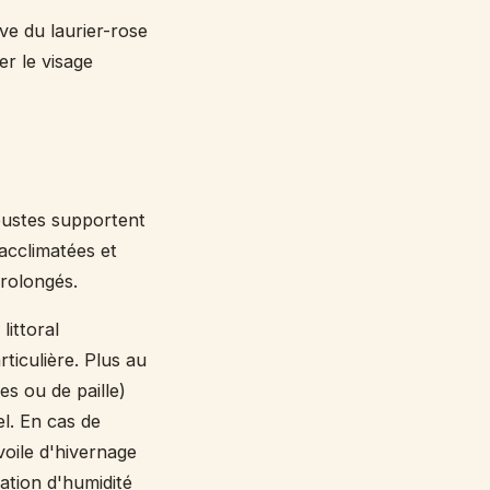
ve du laurier-rose
er le visage
robustes supportent
 acclimatées et
prolongés.
littoral
rticulière. Plus au
es ou de paille)
l. En cas de
voile d'hivernage
ation d'humidité