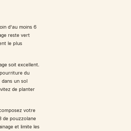
soin d'au moins 6
age reste vert
nt le plus
age soit excellent.
 pourriture du
; dans un sol
vitez de planter
composez votre
1/3 de pouzzolane
inage et limite les