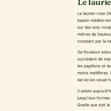
Le lauri
Le laurier-rose (
N
bassin méditerran
sur des sols rocai
mètres de hauteur 
compact par la tai
Sa floraison estiv
succèdent de mai-
les papillons et l
moins mellifères. 
bel écran visuel t
Il existe aujourd'
jusqu'aux formes a
Quelle que soit la