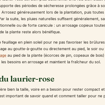
l supporte des périodes de sécheresse prolongées grâce à 
. Arrosez généreusement lors de la plantation, puis toutes 
r la suite, les pluies naturelles suffisent généralement, s
ionnelle ou de forte canicule : un arrosage copieux toute
de la plante reste alors bénéfique.
e feuillage en plein soleil pour ne pas favoriser les brûlures
sage au goutte-à-goutte ou directement au pied, le soir ou t
lage
au pied de la plante (écorces de pin, copeaux de bois)
les besoins en arrosage et maintient la fraîcheur du sol.
 du laurier-rose
lère bien la taille, voire en a besoin pour rester compact et 
est important de savoir quand et comment tailler pour ne