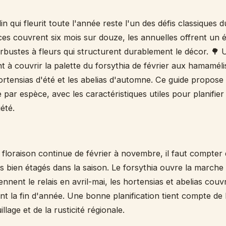
 qui fleurit toute l'année reste l'un des défis classiques du
aces couvrent six mois sur douze, les annuelles offrent un 
arbustes à fleurs qui structurent durablement le décor. 🌳 
t à couvrir la palette du forsythia de février aux hamamélis
ortensias d'été et les abelias d'automne. Ce guide propose
 par espèce, avec les caractéristiques utiles pour planifie
été.
floraison continue de février à novembre, il faut compter 
s bien étagés dans la saison. Le forsythia ouvre la marche en
nnent le relais en avril-mai, les hortensias et abelias couvr
t la fin d'année. Une bonne planification tient compte de 
llage et de la rusticité régionale.