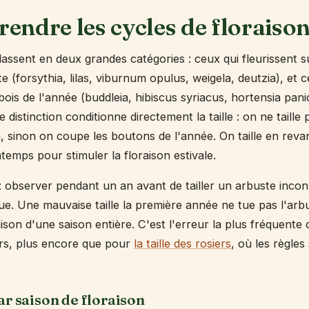
endre les cycles de floraiso
lassent en deux grandes catégories : ceux qui fleurissent su
 (forsythia, lilas, viburnum opulus, weigela, deutzia), et c
 bois de l'année (buddleia, hibiscus syriacus, hortensia pani
e distinction conditionne directement la taille : on ne taille
n, sinon on coupe les boutons de l'année. On taille en rev
temps pour stimuler la floraison estivale.
 : observer pendant un an avant de tailler un arbuste inco
que. Une mauvaise taille la première année ne tue pas l'arb
ison d'une saison entière. C'est l'erreur la plus fréquente 
ers, plus encore que pour
la taille des rosiers
, où les règles
ar saison de floraison