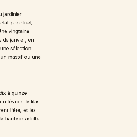
 jardinier
éclat ponctuel,
Une vingtaine
 de janvier, en
 une sélection
r un massif ou une
dix à quinze
 février, le lilas
ent l'été, et les
la hauteur adulte,