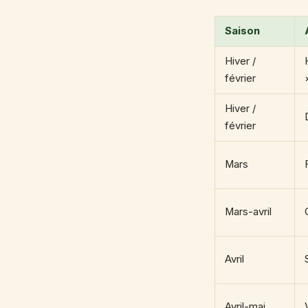
Saison
Hiver /
février
Hiver /
février
Mars
Mars-avril
Avril
Avril-mai